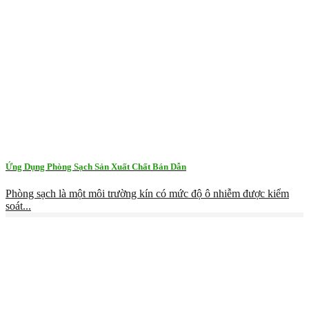
Ứng Dụng Phòng Sạch Sản Xuất Chất Bán Dẫn
Phòng sạch là một môi trường kín có mức độ ô nhiễm được kiểm
soát...