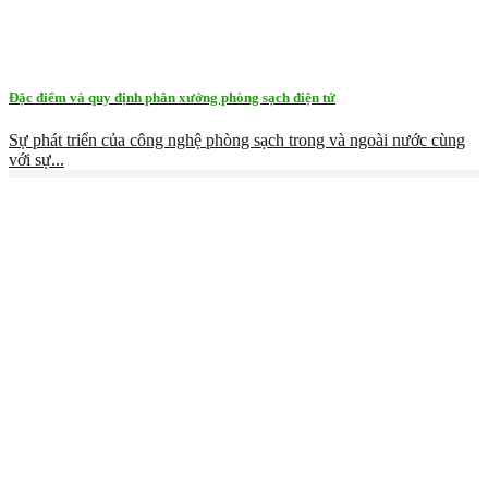
Đặc điểm và quy định phân xưởng phòng sạch điện tử
Sự phát triển của công nghệ phòng sạch trong và ngoài nước cùng
với sự...