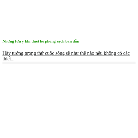
Những lưu ý khi thiết kế phòng sạch bán dẫn
Hãy tưởng tượng thử cuộc sống sẽ như thế nào nếu không có các
thiết...