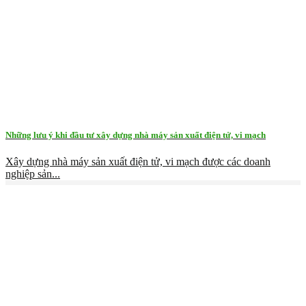
Những lưu ý khi đầu tư xây dựng nhà máy sản xuất điện tử, vi mạch
Xây dựng nhà máy sản xuất điện tử, vi mạch được các doanh
nghiệp sản...