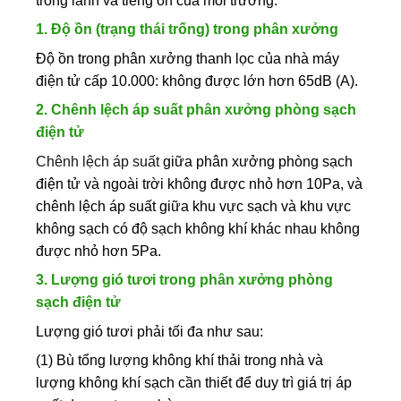
trong lành và tiếng ồn của môi trường.
1. Độ ồn (trạng thái trống) trong phân xưởng
Độ ồn trong phân xưởng thanh lọc của nhà máy
điện tử cấp 10.000: không được lớn hơn 65dB (A).
2. Chênh lệch áp suất phân xưởng phòng sạch
điện tử
Chênh lệch áp suất
giữa phân xưởng phòng sạch
điện tử và ngoài trời không được nhỏ hơn 10Pa, và
chênh lệch áp suất giữa khu vực sạch và khu vực
không sạch có độ sạch không khí khác nhau không
được nhỏ hơn 5Pa.
3. Lượng gió tươi trong phân xưởng phòng
sạch điện tử
Lượng gió tươi phải tối đa như sau:
(1) Bù tổng lượng không khí thải trong nhà và
lượng không khí sạch cần thiết để duy trì giá trị áp