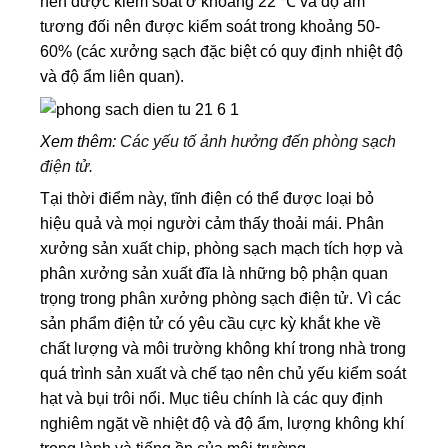
nên được kiểm soát ở khoảng 22 ℃ và độ ẩm
tương đối nên được kiểm soát trong khoảng 50-
60% (các xưởng sạch đặc biệt có quy định nhiệt độ
và độ ẩm liên quan).
Xem thêm:
Các yếu tố ảnh hưởng đến phòng sạch
điện tử.
Tại thời điểm này, tĩnh điện có thể được loại bỏ
hiệu quả và mọi người cảm thấy thoải mái. Phân
xưởng sản xuất chip, phòng sạch mạch tích hợp và
phân xưởng sản xuất đĩa là những bộ phận quan
trọng trong phân xưởng phòng sạch điện tử. Vì các
sản phẩm điện tử có yêu cầu cực kỳ khắt khe về
chất lượng và môi trường không khí trong nhà trong
quá trình sản xuất và chế tạo nên chủ yếu kiểm soát
hạt và bụi trôi nổi. Mục tiêu chính là các quy định
nghiêm ngặt về nhiệt độ và độ ẩm, lượng không khí