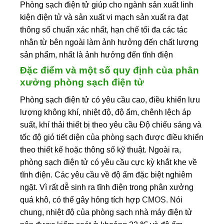
Phòng sạch điện tử giúp cho ngành sản xuất linh
kiện điện tử và sản xuất vi mạch sản xuất ra đạt
thông số chuẩn xác nhất, hạn chế tối đa các tác
nhân từ bên ngoài làm ảnh hưởng đến chất lượng
sản phẩm, nhất là ảnh hưởng đến tĩnh điện
Đặc điểm và một số quy định của phân
xưởng phòng sạch điện tử
Phòng sạch điện tử có yêu cầu cao, điều khiển lưu
lượng không khí, nhiệt độ, độ ẩm, chênh lệch áp
suất, khí thải thiết bị theo yêu cầu Độ chiếu sáng và
tốc độ gió tiết diện của phòng sạch được điều khiển
theo thiết kế hoặc thông số kỹ thuật. Ngoài ra,
phòng sạch điện tử có yêu cầu cực kỳ khắt khe về
tĩnh điện. Các yêu cầu về độ ẩm đặc biệt nghiêm
ngặt. Vì rất dễ sinh ra tĩnh điện trong phân xưởng
quá khô, có thể gây hỏng tích hợp
CMOS.
Nói
chung, nhiệt độ của phòng sạch nhà máy điện tử