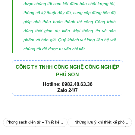
được chúng tôi cam kết đảm bảo chất lượng tốt,
thông số kỹ thuật đầy đủ, cung cấp đúng tiến độ
giúp nhà thầu hoàn thành thi công Công trình
đúng thời gian dự kiến. Mọi thông tin về sản
phẩm và báo giá, Quý khách vui lòng liên hệ với
chúng tôi để được tư vấn chi tiết.
CÔNG TY TNHH CÔNG NGHỆ CÔNG NGHIỆP
PHÚ SƠN
Hotline: 0982.48.63.36
Zalo 24/7
Phòng sạch điện tử – Thiết kế –
Những lưu ý khi thiết kế phòng
Thi công như thế nào
sạch bán dẫn