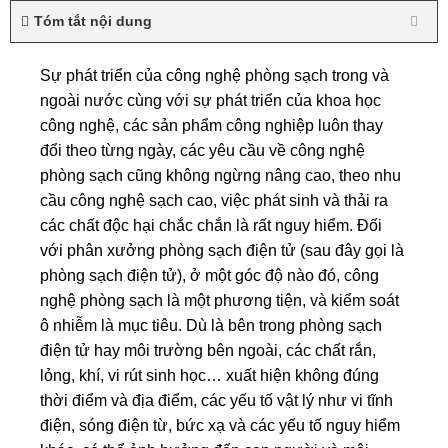
Tóm tắt nội dung
Sự phát triển của công nghệ phòng sạch trong và
ngoài nước cùng với sự phát triển của khoa học
công nghệ, các sản phẩm công nghiệp luôn thay
đổi theo từng ngày, các yêu cầu về công nghệ
phòng sạch cũng không ngừng nâng cao, theo nhu
cầu công nghệ sạch cao, việc phát sinh và thải ra
các chất độc hại chắc chắn là rất nguy hiểm. Đối
với phân xưởng phòng sạch điện tử (sau đây gọi là
phòng sạch điện tử), ở một góc độ nào đó, công
nghệ phòng sạch là một phương tiện, và kiểm soát
ô nhiễm là mục tiêu. Dù là bên trong phòng sạch
điện tử hay môi trường bên ngoài, các chất rắn,
lỏng, khí, vi rút sinh học… xuất hiện không đúng
thời điểm và địa điểm, các yếu tố vật lý như vi tĩnh
điện, sóng điện từ, bức xạ và các yếu tố nguy hiểm