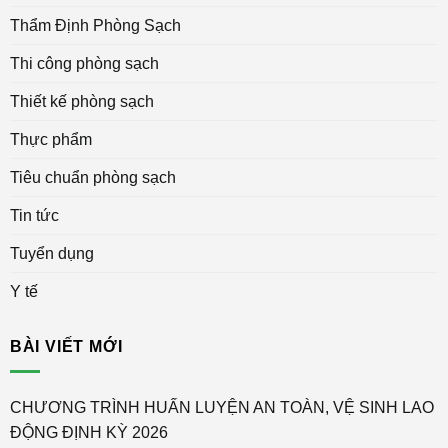
Thẩm Định Phòng Sạch
Thi công phòng sạch
Thiết kế phòng sạch
Thực phẩm
Tiêu chuẩn phòng sạch
Tin tức
Tuyển dụng
Y tế
BÀI VIẾT MỚI
CHƯƠNG TRÌNH HUẤN LUYỆN AN TOÀN, VỆ SINH LAO
ĐỘNG ĐỊNH KỲ 2026