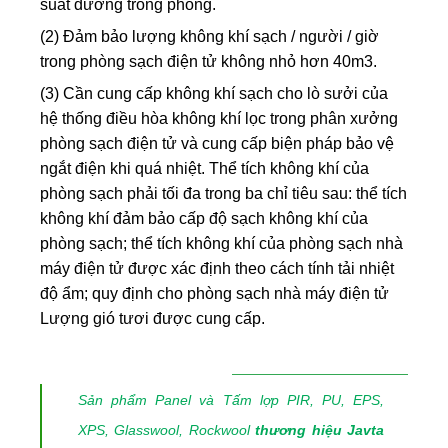
suất dương trong phòng.
(2) Đảm bảo lượng không khí sạch / người / giờ
trong phòng sạch điện tử không nhỏ hơn 40m3.
(3) Cần cung cấp không khí sạch cho lò sưởi của
hệ thống điều hòa không khí lọc trong phân xưởng
phòng sạch điện tử và cung cấp biện pháp bảo vệ
ngắt điện khi quá nhiệt. Thể tích không khí của
phòng sạch phải tối đa trong ba chỉ tiêu sau: thể tích
không khí đảm bảo cấp độ sạch không khí của
phòng sạch; thể tích không khí của phòng sạch nhà
máy điện tử được xác định theo cách tính tải nhiệt
độ ẩm; quy định cho phòng sạch nhà máy điện tử
Lượng gió tươi được cung cấp.
Sản phẩm Panel và Tấm lợp PIR, PU, EPS,
XPS, Glasswool, Rockwool
thương hiệu Javta