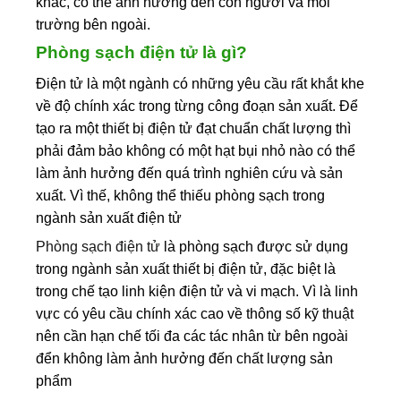
khác, có thể ảnh hưởng đến con người và môi
trường bên ngoài.
Phòng sạch điện tử là gì?
Điện tử là một ngành có những yêu cầu rất khắt khe
về độ chính xác trong từng công đoạn sản xuất. Để
tạo ra một thiết bị điện tử đạt chuẩn chất lượng thì
phải đảm bảo không có một hạt bụi nhỏ nào có thể
làm ảnh hưởng đến quá trình nghiên cứu và sản
xuất. Vì thế, không thể thiếu phòng sạch trong
ngành sản xuất điện tử
Phòng sạch điện tử
là phòng sạch được sử dụng
trong ngành sản xuất thiết bị điện tử, đặc biệt là
trong chế tạo linh kiện điện tử và vi mạch. Vì là linh
vực có yêu cầu chính xác cao về thông số kỹ thuật
nên cần hạn chế tối đa các tác nhân từ bên ngoài
đển không làm ảnh hưởng đến chất lượng sản
phẩm