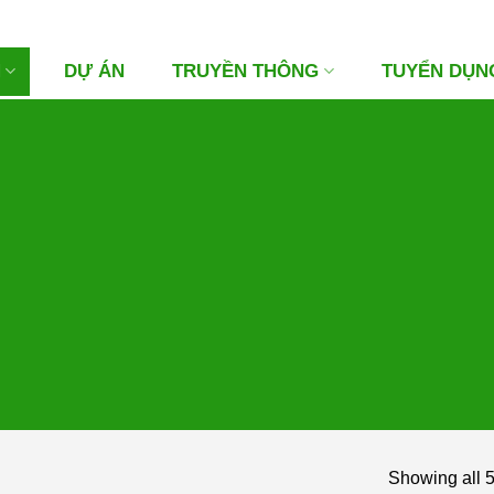
M
DỰ ÁN
TRUYỀN THÔNG
TUYỂN DỤN
Showing all 5