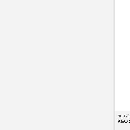
NGUYÊ
KEO 