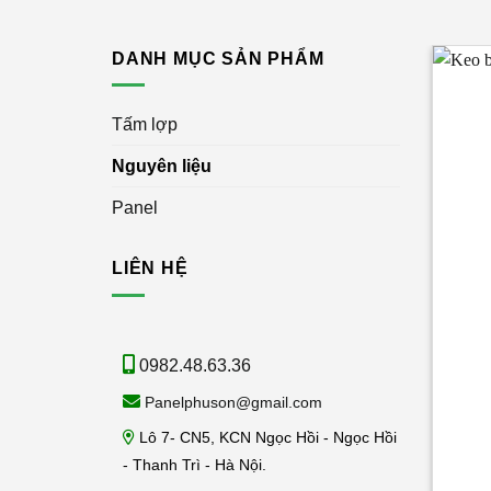
DANH MỤC SẢN PHẨM
Tấm lợp
Nguyên liệu
Panel
LIÊN HỆ
0982.48.63.36
Panelphuson@gmail.com
Lô 7- CN5, KCN Ngọc Hồi - Ngọc Hồi
- Thanh Trì - Hà Nội.