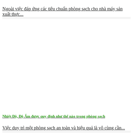
Ngoài việc đáp ứng các tiêu chuẩn phòng sạch cho nhà máy sản
xuất thực...
Nhiệt Độ, Độ Ẩm được quy định như thế nào trong phòng sạch
Việc duy trì một phòng sạch an toàn và hiệu quả là vô cùng cần...