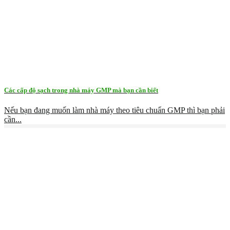
Các cấp độ sạch trong nhà máy GMP mà bạn cần biết
Nếu bạn đang muốn làm nhà máy theo tiêu chuẩn GMP thì bạn phải
cần...