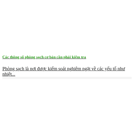
Các thông số phòng sạch cơ bản cần phải kiểm tra
Phòng sạch là nơi được kiểm soát nghiêm ngặt về các yếu tố như
nhiệt...