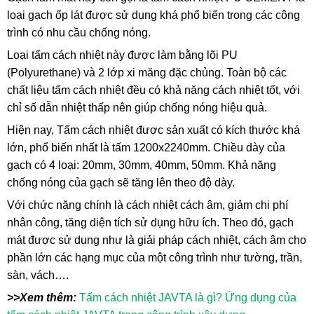
loại gạch ốp lát được sử dụng khá phổ biến trong các công
trình có nhu cầu chống nóng.
Loại tấm cách nhiệt này được làm bằng lõi PU
(Polyurethane) và 2 lớp xi măng đặc chủng. Toàn bộ các
chất liệu tấm cách nhiệt đều có khả năng cách nhiệt tốt, với
chỉ số dẫn nhiệt thấp nên giúp chống nóng hiệu quả.
Hiện nay, Tấm cách nhiệt được sản xuất có kích thước khá
lớn, phổ biến nhất là tấm 1200x2240mm. Chiều dày của
gạch có 4 loại: 20mm, 30mm, 40mm, 50mm. Khả năng
chống nóng của gạch sẽ tăng lên theo độ dày.
Với chức năng chính là cách nhiệt cách âm, giảm chi phí
nhân công, tăng diện tích sử dụng hữu ích. Theo đó, gạch
mát được sử dụng như là giải pháp cách nhiệt, cách âm cho
phần lớn các hạng mục của một công trình như tường, trần,
sàn, vách….
>>Xem thêm:
Tấm cách nhiệt JAVTA là gì? Ứng dụng của