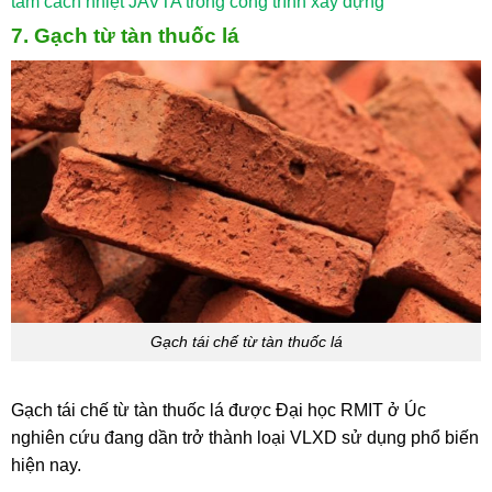
tấm cách nhiệt JAVTA trong công trình xây dựng
7. Gạch từ tàn thuốc lá
Gạch tái chế từ tàn thuốc lá
Gạch tái chế từ tàn thuốc lá được Đại học RMIT ở Úc
nghiên cứu đang dần trở thành loại VLXD sử dụng phổ biến
hiện nay.