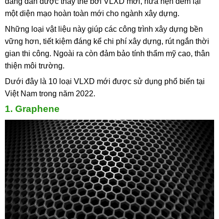
đang dần được thay thế bởi VLXD mới, hứa hẹn đem lại
một diện mạo hoàn toàn mới cho ngành xây dựng.
Những loại vật liệu này giúp các công trình xây dựng bền
vững hơn, tiết kiệm đáng kể chi phí xây dựng, rút ngắn thời
gian thi công. Ngoài ra còn đảm bảo tính thẩm mỹ cao, thân
thiện môi trường.
Dưới đây là 10 loại VLXD mới được sử dụng phổ biến tại
Việt Nam trong năm 2022.
1. Graphene