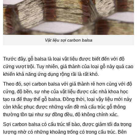
Vật liệu sợi carbon balsa
Trước đây, gỗ balsa là loại vật liệu được biết đến với độ
cứng vượt trội. Tuy nhiên, giá thành của loại gỗ này quá cao
khiến khả năng ứng dụng rộng rãi là rất khó.
Theo đó, sợi carbon balsa với giá thành rẻ hơn cùng với độ
cứng, độ bền, sự nhẹ của vật liệu được các nhà khoa học
tạo ra để thay thế gỗ balsa. Đồng thời, loại vậy liệu mới này
còn khắc phục được những vấn đề mà cấu trúc gỗ thông
thường tồn tại như sự đồng đều, độ không chính xác.
Sợi carbon balsa có cấu trúc tế bào, được giảm tối đa trọng
lượng nhờ có những khoảng trống có trong cấu trúc. Bên