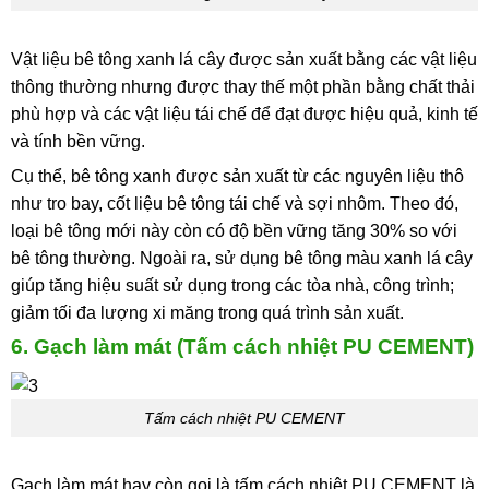
Vật liệu bê tông xanh lá cây được sản xuất bằng các vật liệu
thông thường nhưng được thay thế một phần bằng chất thải
phù hợp và các vật liệu tái chế để đạt được hiệu quả, kinh tế
và tính bền vững.
Cụ thể, bê tông xanh được sản xuất từ các nguyên liệu thô
như tro bay, cốt liệu bê tông tái chế và sợi nhôm. Theo đó,
loại bê tông mới này còn có độ bền vững tăng 30% so với
bê tông thường. Ngoài ra, sử dụng bê tông màu xanh lá cây
giúp tăng hiệu suất sử dụng trong các tòa nhà, công trình;
giảm tối đa lượng xi măng trong quá trình sản xuất.
6. Gạch làm mát (Tấm cách nhiệt PU CEMENT)
Tấm cách nhiệt PU CEMENT
Gạch làm mát hay còn gọi là tấm cách nhiệt PU CEMENT là