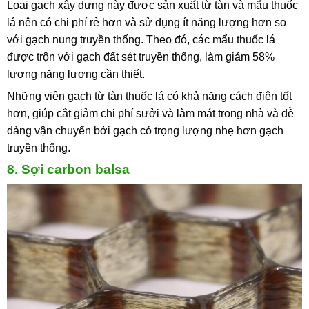
Loại gạch xây dựng này được sản xuất từ tàn và mẩu thuốc
lá nên có chi phí rẻ hơn và sử dụng ít năng lượng hơn so
với gạch nung truyền thống. Theo đó, các mẩu thuốc lá
được trộn với gạch đất sét truyền thống, làm giảm 58%
lượng năng lượng cần thiết.
Những viên gạch từ tàn thuốc lá có khả năng cách điện tốt
hơn, giúp cắt giảm chi phí sưởi và làm mát trong nhà và dễ
dàng vận chuyển bởi gạch có trọng lượng nhẹ hơn gạch
truyền thống.
8. Sợi carbon balsa