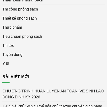
Thẩm Định Phòng Sạch
Thi công phòng sạch
Thiết kế phòng sạch
Thực phẩm
Tiêu chuẩn phòng sạch
Tin tức
Tuyển dụng
Y tế
BÀI VIẾT MỚI
CHƯƠNG TRÌNH HUẤN LUYỆN AN TOÀN, VỆ SINH LAO
ĐỘNG ĐỊNH KỲ 2026
IGES và Phú Sơn cụ thể hóa chủ trương chuyển dịch năng