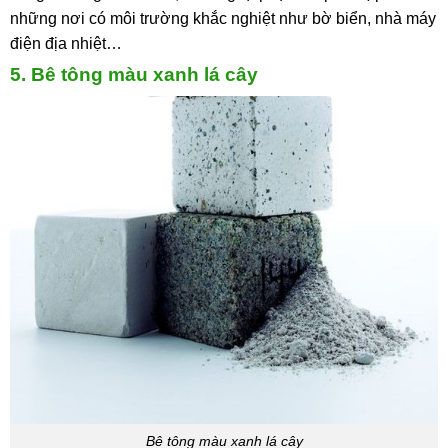
những nơi có môi trường khắc nghiệt như bờ biển, nhà máy
điện địa nhiệt…
5. Bê tông màu xanh lá cây
Bê tông màu xanh lá cây