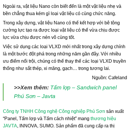
Ngoài ra, vật liệu Nano còn biết đến là một vật liệu nhẹ và
bền chẳng thua kém gì loại vật liệu có cùng chức năng.
Trong xây dựng, vật liệu Nano có thể kết hợp với bê tông
cường lực tạo ra được loại vật liệu có thể vừa chịu được
lực vừa chịu được nén vô cùng tốt.
Việc sử dụng các loại VLXD mới nhất trong xây dựng chính
là một bước đột phá trong những năm gần đây. Với nhiều
ưu điểm nổi trội, chúng có thể thay thế các loại VLXD truyền
thống như sắt thép, xi măng, gạch… trong tương lai.
Nguồn: Cafeland
>>Xem thêm:
Tấm lợp –
Sandwich panel
Phú Sơn – Javta
Công ty TNHH Công nghệ Công nghiệp Phú Sơn
sản xuất
“Panel, Tấm lợp và Tấm cách nhiệt” mang
thương hiệu
JAVTA
, INNOVA, SUMO. Sản phẩm đã cung cấp ra thị