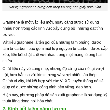
Vật liệu graphene cứng hơn thép và nhẹ hơn giấy nhiều lần
Graphene là một vật liệu mới, ngày càng được sử dụng
nhiều hơn trong các lĩnh vực xây dựng bởi những đặt tính
ưu việt.
Vật liệu graphene là tên gọi của những tấm phẳng, được
làm từ carbon, bao gồm một lớp nguyên tử carbon được sắp
xếp, liên kết chặt chẽ với nhau trong một mạng tổ ong hai
chiều.
Chất liệu này vô cùng nhẹ, nhưng độ cứng của nó lại vượt
trội, hơn hẳn so với kim cương và vượt nhiều lần thép.
Chính vì vậy, khi kết hợp với các VLXD truyền thống nó sẽ
giúp có được những công trình bền vững, đẹp hơn.
Hiện nay, phương pháp để sản xuất graphene là sử dụng kỹ
thuật lắng đọng hơi hóa chất.
2. Kính tiết kiệm năng lượng