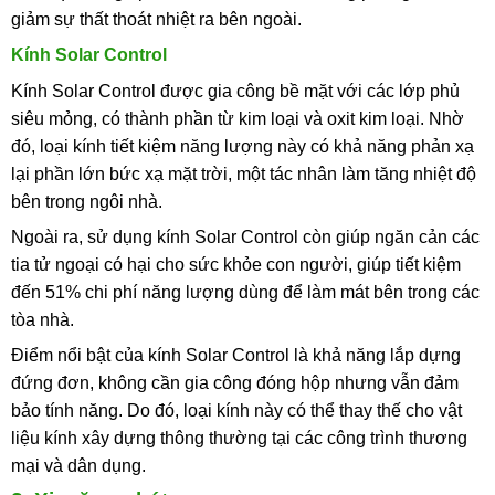
giảm sự thất thoát nhiệt ra bên ngoài.
Kính Solar Control
Kính Solar Control được gia công bề mặt với các lớp phủ
siêu mỏng, có thành phần từ kim loại và oxit kim loại. Nhờ
đó, loại kính tiết kiệm năng lượng này có khả năng phản xạ
lại phần lớn bức xạ mặt trời, một tác nhân làm tăng nhiệt độ
bên trong ngôi nhà.
Ngoài ra, sử dụng kính Solar Control còn giúp ngăn cản các
tia tử ngoại có hại cho sức khỏe con người, giúp tiết kiệm
đến 51% chi phí năng lượng dùng để làm mát bên trong các
tòa nhà.
Điểm nổi bật của kính Solar Control là khả năng lắp dựng
đứng đơn, không cần gia công đóng hộp nhưng vẫn đảm
bảo tính năng. Do đó, loại kính này có thể thay thế cho vật
liệu kính xây dựng thông thường tại các công trình thương
mại và dân dụng.