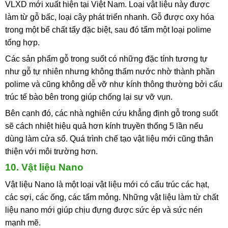
VLXD mới xuất hiện tại Việt Nam. Loại vật liệu này được
làm từ gỗ bấc, loại cây phát triển nhanh. Gỗ được oxy hóa
trong một bể chất tẩy đặc biệt, sau đó tẩm một loại polime
tổng hợp.
Các sản phẩm gỗ trong suốt có những đặc tính tương tự
như gỗ tự nhiên nhưng không thấm nước nhờ thành phần
polime và cũng không dễ vỡ như kính thông thường bởi cấu
trúc tế bào bên trong giúp chống lại sự vỡ vụn.
Bên cạnh đó, các nhà nghiên cứu khẳng định gỗ trong suốt
sẽ cách nhiệt hiệu quả hơn kính truyền thống 5 lần nếu
dùng làm cửa sổ. Quá trình chế tạo vật liệu mới cũng thân
thiện với môi trường hơn.
10. Vật liệu Nano
Vật liệu Nano là một loại vật liệu mới có cấu trúc các hạt,
các sợi, các ống, các tấm mỏng. Những vật liệu làm từ chất
liệu nano mới giúp chịu đựng được sức ép và sức nén
mạnh mẽ.