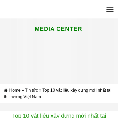
Skip
to
content
MEDIA CENTER
Home
»
Tin tức
»
Top 10 vật liệu xây dựng mới nhất tại
thị trường Việt Nam
Top 10 vật liệu xây dựng mới nhất tại