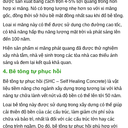
được sản xuất bằng cách trộn 4-5% sợi quang trong hỗn
hợp xi măng. Nó có trọng lượng nhẹ hơn so với xi măng
gốc, đồng thời sở hữu bề mặt đồng nhất sau khi đổ bê tông.
Loại xi măng này có thể được sử dụng cho đường cao tốc,
có khả năng hấp thụ năng lượng mặt trời và phát sáng lên
đến 100 năm.
Hiện sản phẩm xi măng phát quang đã được thử nghiệm
xây nhà tắm, nhà vệ sinh trong các tòa nhà cao thiếu ánh
sáng và đem lại kết quả khả quan.
4. Bê tông tự phục hồi
Bê tông tự phục hồi (SHC – Self Healing Concrete) là vật
liệu tiềm năng cho ngành xây dựng trong tương lai với khả
năng tự chữa lành vết nứt và độ bền có thể lên tới 50 năm.
Loại bê tông này được sử dụng trong xây dựng có thể giúp
cải thiện độ bền của các cấu trúc, làm giảm chi phí sửa
chữa và bảo trì, nhất là đối với các cấu trúc lớn hay các
công trình ngầm. Do đó, bê tông tự phục hồi phù hợp với