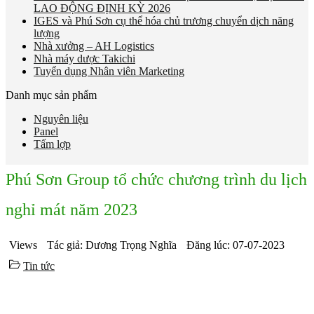
LAO ĐỘNG ĐỊNH KỲ 2026
IGES và Phú Sơn cụ thể hóa chủ trương chuyển dịch năng
lượng
Nhà xưởng – AH Logistics
Nhà máy dược Takichi
Tuyển dụng Nhân viên Marketing
Danh mục sản phẩm
Nguyên liệu
Panel
Tấm lợp
Phú Sơn Group tổ chức chương trình du lịch
nghỉ mát năm 2023
Views
Tác giả: Dương Trọng Nghĩa
Đăng lúc: 07-07-2023
Tin tức