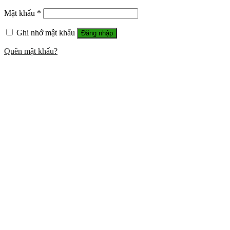
Mật khẩu
*
Ghi nhớ mật khẩu
Đăng nhập
Quên mật khẩu?