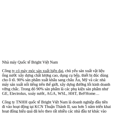
Nhà máy Quốc tế Bright Việt Nam
Công
ty có máy móc sản xuất hiện đại
, chủ yếu sản xuất vật liệu
ống nước xây dựng chất lượng cao, dụng cụ bếp, thiết bị đúc dùng
cho ô tô. 90% sản phẩm xuất khẩu sang châu Âu, Mỹ và các nhà
máy sản xuất nổi tiếng trên thế giới, xây dựng đường lối kinh doanh
vững chắc. Trong đó 90% sản phẩm là các phụ kiện sản phẩm như
GE, Electrolux, xoáy nước, AGA, WSL, HHT, BeFHome…
Công ty TNHH quốc tế Bright Việt Nam là doanh nghiệp đầu tiên
đi vào hoạt động tại KCN Thuận Thành II, sau hơn 5 năm triển khai
hoạt động hiệu quả đã kéo theo rất nhiều các nhà đầu tư khác vào