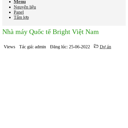
Menu
Nguyên liệu
Panel
Tấm lợp
Nhà máy Quốc tế Bright Việt Nam
Views
Tác giả: admin
Đăng lúc: 25-06-2022
Dự án