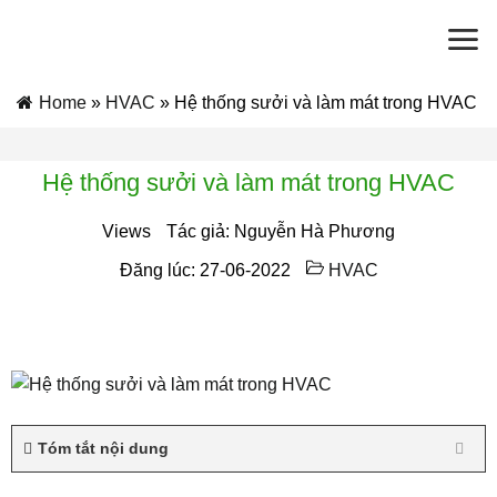
Skip
to
content
Home
»
HVAC
»
Hệ thống sưởi và làm mát trong HVAC
Hệ thống sưởi và làm mát trong HVAC
Views
Tác giả: Nguyễn Hà Phương
Đăng lúc: 27-06-2022
HVAC
Tóm tắt nội dung