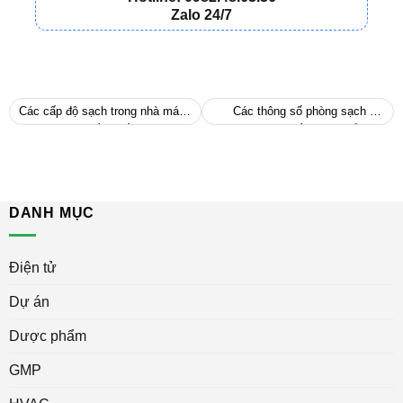
Zalo 24/7
Các cấp độ sạch trong nhà máy
Các thông số phòng sạch cơ
GMP mà bạn cần biết
bản cần phải kiểm tra
DANH MỤC
Điện tử
Dự án
Dược phẩm
GMP