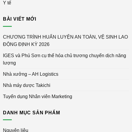
Y tế
BÀI VIẾT MỚI
CHƯƠNG TRÌNH HUẤN LUYỆN AN TOÀN, VỆ SINH LAO
ĐỘNG ĐỊNH KỲ 2026
IGES và Phú Sơn cụ thể hóa chủ trương chuyển dịch năng
lượng
Nhà xưởng – AH Logistics
Nhà máy dược Takichi
Tuyển dụng Nhân viên Marketing
DANH MỤC SẢN PHẨM
Nguyên liệu