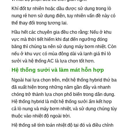
Khí đốt tự nhiên hoặc dầu được sử dụng trong lò
nung rẻ hơn sử dụng điện, tuy nhiên vấn đề này có
thể thay đổi trong tương lai.
Hầu hết các chuyên gia đều cho rằng: Nếu ở khu
vực mà thời tiết hiếm khi đạt đến ngưỡng đóng
băng thì chúng ta nên sử dụng máy bơm nhiệt. Còn
nếu ở khu vực có mùa đông dài và lạnh giá thì lò
sưởi và hệ thống AC là lựa chọn tốt hơn.
Hệ thống sưởi và làm mát hỗn hợp
Ngoài hai lựa chọn trên, một hệ thống hybrid thứ ba
đã xuất hiện trong những năm gần đây và nhanh
chóng trở thành lựa chọn phổ biến trong dân dụng.
Hệ thống hybrid là một hệ thống sưởi ấm kết hợp
cả lò nung và máy bơm nhiệt, và sử dụng chúng tùy
thuộc vào nhiệt độ ngoài trời.
Hệ thống sẽ tính toán nhiệt độ tại đó và điều chỉnh