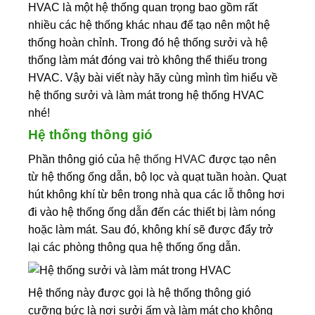
HVAC là một hệ thống quan trọng bao gồm rất
nhiều các hệ thống khác nhau để tạo nên một hệ
thống hoàn chỉnh. Trong đó hệ thống sưởi và hệ
thống làm mát đóng vai trò không thể thiếu trong
HVAC. Vậy bài viết này hãy cùng mình tìm hiểu về
hệ thống sưởi và làm mát trong hệ thống HVAC
nhé!
Hệ thống thông gió
Phần thông gió của
hệ thống HVAC
được tạo nên
từ hệ thống ống dẫn, bộ lọc và quạt tuần hoàn. Quạt
hút không khí từ bên trong nhà qua các lỗ thông hơi
đi vào hệ thống ống dẫn đến các thiết bị làm nóng
hoặc làm mát. Sau đó, không khí sẽ được đẩy trở
lại các phòng thông qua hệ thống ống dẫn.
Hệ thống này được gọi là hệ thống thông gió
cưỡng bức là nơi sưởi ấm và làm mát cho không