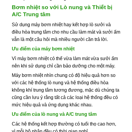
Bơm nhiệt so với Lò nung và Thiết bị
A/C Trung tâm
Sử dụng máy bơm nhiệt hay kết hợp lò sưởi và
điều hòa trung tâm cho nhu cầu làm mát và sưởi ấm
vẫn là một câu hỏi mà nhiều người cần trả lời.
Ưu điểm của máy bơm nhiệt
Vì máy bơm nhiệt có thể vừa làm mát vừa sưởi ấm
nên khi sử dụng chỉ cần bảo dưỡng cho một máy.
Máy bơm nhiệt nhìn chung có độ hiệu quả hơn so
với các hệ thống lò nung và hệ thống điều hòa
không khí trung tâm tương đương, mặc dù chúng ta
cũng cần lưu ý rằng tất cả các loại hệ thống đều có
mức hiệu quả và ứng dụng khác nhau.
Ưu điểm của lò nung và A/C trung tâm
Các hệ thống kết hợp thường có tuổi thọ cao hơn,
vì mỗi bộ phận đều có thời gian nghỉ.