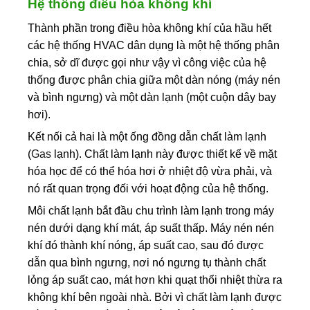
Hệ thống điều hòa không khí
Thành phần trong điều hòa không khí của hầu hết
các hệ thống HVAC dân dụng là một hệ thống phân
chia, sở dĩ được gọi như vậy vì công việc của hệ
thống được phân chia giữa một dàn nóng (máy nén
và bình ngưng) và một dàn lạnh (một cuộn dây bay
hơi).
Kết nối cả hai là một ống đồng dẫn chất làm lạnh
(
Gas
lạnh). Chất làm lạnh này được thiết kế về mặt
hóa học để có thể hóa hơi ở nhiệt độ vừa phải, và
nó rất quan trọng đối với hoạt động của hệ thống.
Môi chất lạnh bắt đầu chu trình làm lạnh trong máy
nén dưới dạng khí mát, áp suất thấp. Máy nén nén
khí đó thành khí nóng, áp suất cao, sau đó được
dẫn qua bình ngưng, nơi nó ngưng tụ thành chất
lỏng áp suất cao, mát hơn khi quạt thổi nhiệt thừa ra
không khí bên ngoài nhà. Bởi vì chất làm lạnh được