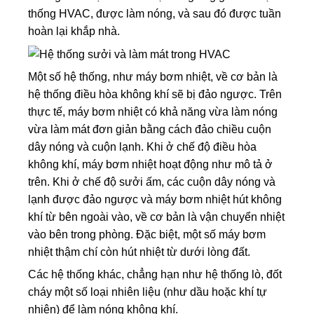
thống HVAC, được làm nóng, và sau đó được tuần
hoàn lại khắp nhà.
Một số hệ thống, như máy bơm nhiệt, về cơ bản là
hệ thống điều hòa không khí sẽ bị đảo ngược. Trên
thực tế, máy bơm nhiệt có khả năng vừa làm nóng
vừa làm mát đơn giản bằng cách đảo chiều cuộn
dây nóng và cuộn lạnh. Khi ở chế độ điều hòa
không khí, máy bơm nhiệt hoạt động như mô tả ở
trên. Khi ở chế độ sưởi ấm, các cuộn dây nóng và
lạnh được đảo ngược và máy bơm nhiệt hút không
khí từ bên ngoài vào, về cơ bản là vận chuyển nhiệt
vào bên trong phòng. Đặc biệt, một số máy bơm
nhiệt thậm chí còn hút nhiệt từ dưới lòng đất.
Các hệ thống khác, chẳng hạn như hệ thống lò, đốt
cháy một số loại nhiên liệu (như dầu hoặc khí tự
nhiên) để làm nóng không khí.