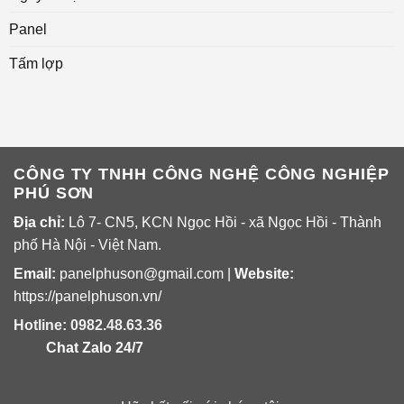
Panel
Tấm lợp
CÔNG TY TNHH CÔNG NGHỆ CÔNG NGHIỆP
PHÚ SƠN
Địa chỉ:
Lô 7- CN5, KCN Ngọc Hồi - xã Ngọc Hồi - Thành
phố Hà Nội - Việt Nam.
Email:
panelphuson@gmail.com
|
Website
:
https://panelphuson.vn/
Hotline: 0982.48.63.36
Chat Zalo 24/7