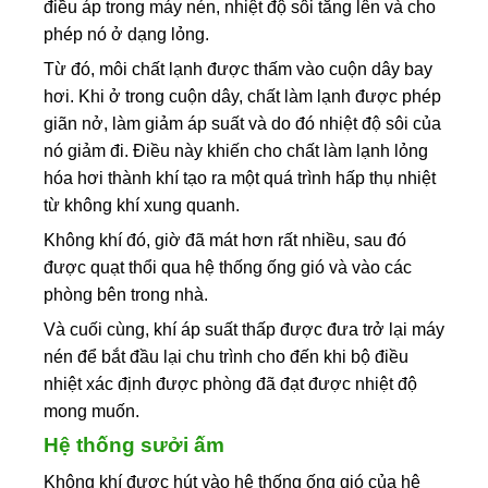
điều áp trong máy nén, nhiệt độ sôi tăng lên và cho
phép nó ở dạng lỏng.
Từ đó, môi chất lạnh được thấm vào cuộn dây bay
hơi. Khi ở trong cuộn dây, chất làm lạnh được phép
giãn nở, làm giảm áp suất và do đó nhiệt độ sôi của
nó giảm đi. Điều này khiến cho chất làm lạnh lỏng
hóa hơi thành khí tạo ra một quá trình hấp thụ nhiệt
từ không khí xung quanh.
Không khí đó, giờ đã mát hơn rất nhiều, sau đó
được quạt thổi qua hệ thống ống gió và vào các
phòng bên trong nhà.
Và cuối cùng, khí áp suất thấp được đưa trở lại máy
nén để bắt đầu lại chu trình cho đến khi bộ điều
nhiệt xác định được phòng đã đạt được nhiệt độ
mong muốn.
Hệ thống sưởi ấm
Không khí được hút vào hệ thống ống gió của hệ