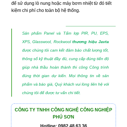
để sử dụng lò nung hoặc máy bơm nhiệt từ đó tiết
kiệm chi phí cho toàn bộ hệ thống.
Sản phẩm Panel và Tấm lợp PIR, PU, EPS,
XPS, Glasswool, Rockwool
thương hiệu Javta
được chúng tôi cam kết đảm bảo chất lượng tốt,
thông số kỹ thuật đầy đủ, cung cấp đúng tiến độ
giúp nhà thầu hoàn thành thi công Công trình
đúng thời gian dự kiến. Mọi thông tin về sản
phẩm và báo giá, Quý khách vui lòng liên hệ với
chúng tôi để được tư vấn chi tiết.
CÔNG TY TNHH CÔNG NGHỆ CÔNG NGHIỆP
PHÚ SƠN
Hotline: 0982.48.63.36