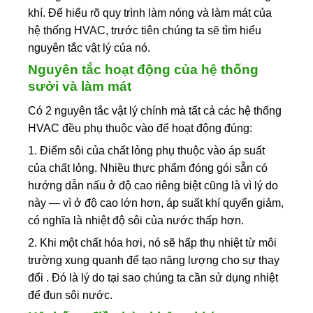
khí. Để hiểu rõ quy trình làm nóng và làm mát của
hệ thống HVAC, trước tiên chúng ta sẽ tìm hiểu
nguyên tắc vật lý của nó.
Nguyên tắc hoạt động của hệ thống
sưởi và làm mát
Có 2 nguyên tắc vật lý chính mà tất cả các hệ thống
HVAC đều phụ thuộc vào để hoạt động đúng:
1. Điểm sôi của chất lỏng phụ thuộc vào áp suất
của chất lỏng. Nhiều thực phẩm đóng gói sẵn có
hướng dẫn nấu ở độ cao riêng biệt cũng là vì lý do
này — vì ở độ cao lớn hơn, áp suất khí quyển giảm,
có nghĩa là nhiệt độ sôi của nước thấp hơn.
2. Khi một chất hóa hơi, nó sẽ hấp thụ nhiệt từ môi
trường xung quanh để tạo năng lượng cho sự thay
đổi . Đó là lý do tại sao chúng ta cần sử dụng nhiệt
để đun sôi nước.