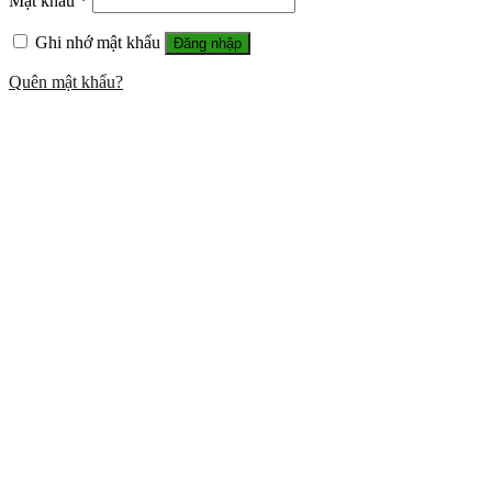
Mật khẩu
*
Ghi nhớ mật khẩu
Đăng nhập
Quên mật khẩu?