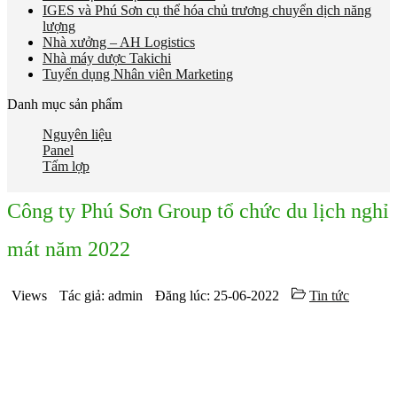
IGES và Phú Sơn cụ thể hóa chủ trương chuyển dịch năng
lượng
Nhà xưởng – AH Logistics
Nhà máy dược Takichi
Tuyển dụng Nhân viên Marketing
Danh mục sản phẩm
Nguyên liệu
Panel
Tấm lợp
Công ty Phú Sơn Group tổ chức du lịch nghỉ
mát năm 2022
Views
Tác giả: admin
Đăng lúc: 25-06-2022
Tin tức