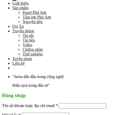
Giới thiệu
Sản phẩm
Panel Phú Sơn
Tấm lợp Phú Sơn
Nguyên liệu
Dự Án
Truyền thông
Tin tức
Tài liệu
Video
Chứng nhận
Thử nghiệm
Tuyển dụng
Liên hệ
"Javta dẫn đầu trong công nghệ
Hiệu quả trong đầu tư"
Đăng nhập
Tên tài khoản hoặc địa chỉ email
*