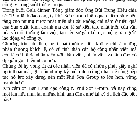
công ty trong suốt thời gian qua.
Trong buổi Gala dinner, Tổng giám đốc Ông Bùi Trung Hiếu chia
sẻ: “Ban lãnh đạo công ty Phú Sơn Group luôn quan niệm rằng nền
tảng cho những bước phát triển lâu dài không chỉ nằm ở hiệu quả
của Sản xuất, kinh doanh mà còn là sự kiến tạo, phát triển của văn
hóa và môi trường làm việc, tạo nên sự gắn kết đặc biệt giữa người
lao động và công ty.
Chương trình du lịch, nghỉ mát thường niên không chỉ là những
phần thưởng khích lệ, cổ vũ tinh thần cán bộ công nhân viên mà
còn là cơ hội để nhân viên với nhân viên, nhân viên và lãnh đạo có
dịp gần gũi, hiểu nhau hơn.
Chúng tôi hy vọng tất cả các nhân viên đã có những phút giây nghỉ
ngơi thoải mái, ghi dấu những kỷ niệm đẹp cùng nhau để cùng tiếp
tục nỗ lực xây dựng nên một Phú Sơn Group to lớn hơn, vững
mạnh hơn”.
Xin cảm ơn Ban Lãnh đạo công ty Phú Sơn Group! và hãy cùng
một lần nữa nhìn lại những hình ảnh đáng nhớ tại kỳ du lịch đặc biệt
này!