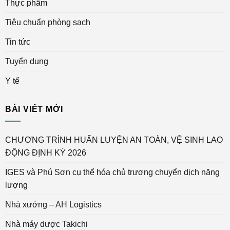
Thực phẩm
Tiêu chuẩn phòng sạch
Tin tức
Tuyển dụng
Y tế
BÀI VIẾT MỚI
CHƯƠNG TRÌNH HUẤN LUYỆN AN TOÀN, VỆ SINH LAO
ĐỘNG ĐỊNH KỲ 2026
IGES và Phú Sơn cụ thể hóa chủ trương chuyển dịch năng
lượng
Nhà xưởng – AH Logistics
Nhà máy dược Takichi