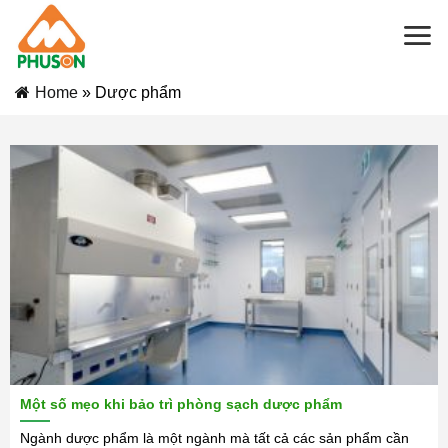
Skip
to
content
Home
»
Dược phẩm
Một số mẹo khi bảo trì phòng sạch dược phẩm
Ngành dược phẩm là một ngành mà tất cả các sản phẩm cần