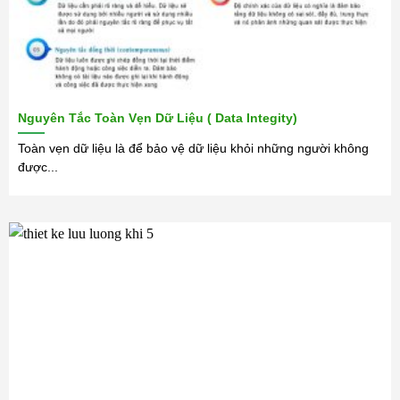
Nguyên Tắc Toàn Vẹn Dữ Liệu ( Data Integity)
Toàn vẹn dữ liệu là để bảo vệ dữ liệu khỏi những người không
được...