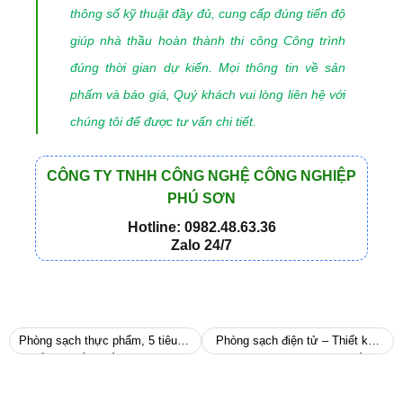
thông số kỹ thuật đầy đủ, cung cấp đúng tiến độ
giúp nhà thầu hoàn thành thi công Công trình
đúng thời gian dự kiến. Mọi thông tin về sản
phẩm và báo giá, Quý khách vui lòng liên hệ với
chúng tôi để được tư vấn chi tiết.
CÔNG TY TNHH CÔNG NGHỆ CÔNG NGHIỆP
PHÚ SƠN
Hotline: 0982.48.63.36
Zalo 24/7
Phòng sạch thực phẩm, 5 tiêu
Phòng sạch điện tử – Thiết kế –
chuẩn bạn cần biết
Thi công như thế nào