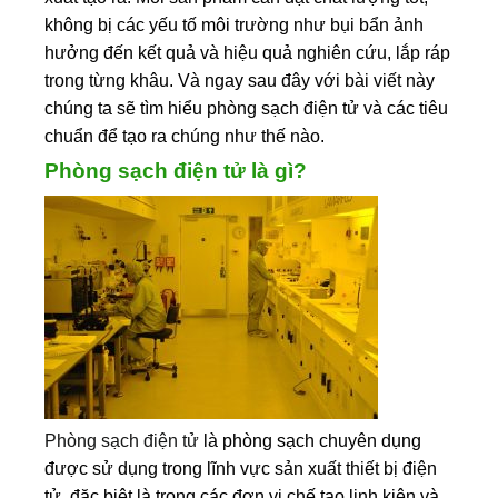
không bị các yếu tố môi trường như bụi bẩn ảnh
hưởng đến kết quả và hiệu quả nghiên cứu, lắp ráp
trong từng khâu. Và ngay sau đây với bài viết này
chúng ta sẽ tìm hiểu phòng sạch điện tử và các tiêu
chuẩn để tạo ra chúng như thế nào.
Phòng sạch điện tử là gì?
Phòng sạch điện tử
là phòng sạch chuyên dụng
được sử dụng trong lĩnh vực sản xuất thiết bị điện
tử, đặc biệt là trong các đơn vị chế tạo linh kiện và