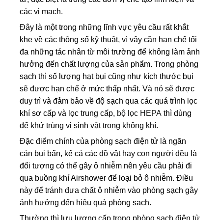
các vi mạch.
Đây là một trong những lĩnh vực yêu cầu rất khắt
khe về các thông số kỹ thuật, vì vậy cần hạn chế tối
đa những tác nhân từ môi trường để không làm ảnh
hưởng đến chất lượng của sản phẩm. Trong phòng
sạch thì số lượng hạt bụi cũng như kích thước bụi
sẽ được hạn chế ở mức thấp nhất. Và nó sẽ được
duy trì và đảm bảo về độ sạch qua các quá trình lọc
khí sơ cấp và lọc trung cấp,
bộ lọc HEPA
thì dùng
để khử trùng vi sinh vật trong không khí.
Đặc điểm chính của phòng sạch điện tử là ngăn
cản bụi bẩn, kể cả các đồ vật hay con người đều là
đối tượng có thể gây ô nhiễm nên yêu cầu phải đi
qua buồng khí Airshower để loại bỏ ô nhiễm. Điều
này để tránh đưa chất ô nhiễm vào phòng sạch gây
ảnh hưởng đến hiệu quả phòng sạch.
Thường thì lưu lượng cấp trong phòng sạch điện tử