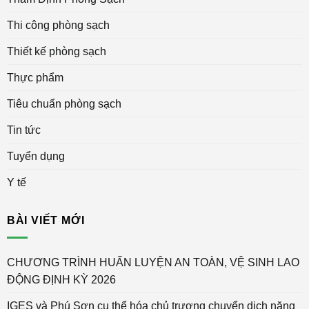
Thi công phòng sạch
Thiết kế phòng sạch
Thực phẩm
Tiêu chuẩn phòng sạch
Tin tức
Tuyển dụng
Y tế
BÀI VIẾT MỚI
CHƯƠNG TRÌNH HUẤN LUYỆN AN TOÀN, VỆ SINH LAO
ĐỘNG ĐỊNH KỲ 2026
IGES và Phú Sơn cụ thể hóa chủ trương chuyển dịch năng