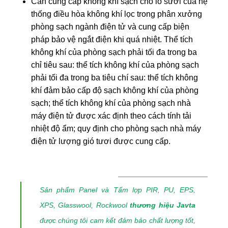
Cần cung cấp không khí sạch cho lò sưởi của hệ
thống điều hòa không khí lọc trong phân xưởng
phòng sạch ngành điện tử và cung cấp biện
pháp bảo vệ ngắt điện khi quá nhiệt. Thể tích
không khí của phòng sạch phải tối đa trong ba
chỉ tiêu sau: thể tích không khí của phòng sạch
phải tối đa trong ba tiêu chí sau: thể tích không
khí đảm bảo cấp độ sạch không khí của phòng
sạch; thể tích không khí của phòng sạch nhà
máy điện tử được xác định theo cách tính tải
nhiệt độ ẩm; quy định cho phòng sạch nhà máy
điện tử lượng gió tươi được cung cấp.
Sản phẩm Panel và Tấm lợp PIR, PU, EPS,
XPS, Glasswool, Rockwool
thương hiệu Javta
được chúng tôi cam kết đảm bảo chất lượng tốt,