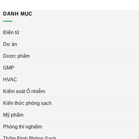
DANH MỤC
Điện tử
Dự án
Dược phẩm
GMP
HVAC
Kiểm soát Ô nhiễm
Kiến thức phòng sạch
Mỹ phẩm
Phòng thí nghiệm
Thẩm Định Phòng Sạch