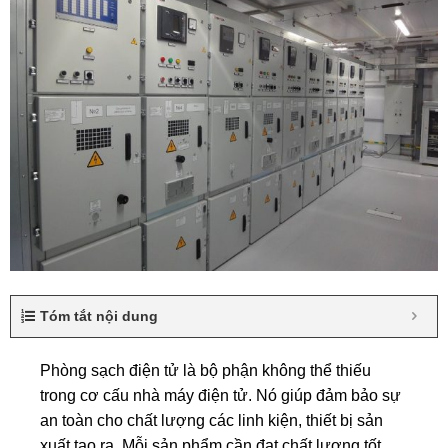
Tóm tắt nội dung
Phòng sạch điện tử là bộ phận không thể thiếu
trong cơ cấu nhà máy điện tử. Nó giúp đảm bảo sự
an toàn cho chất lượng các linh kiện, thiết bị sản
xuất tạo ra. Mỗi sản phẩm cần đạt chất lượng tốt,