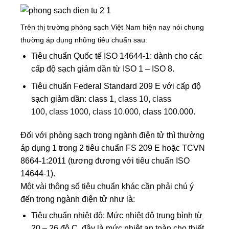
Trên thị trường phòng sạch Việt Nam hiện nay nói chung
thường áp dụng những tiêu chuẩn sau:
Tiêu chuẩn Quốc tế ISO 14644-1: dành cho các
cấp độ sạch giảm dần từ ISO 1 – ISO 8.
Tiêu chuẩn Federal Standard 209 E với cấp độ
sạch giảm dần: class 1,
class 10
,
class
100
,
class 1000
,
class 10.000
, class 100.000.
Đối với phòng sạch trong ngành điện tử thì thường
áp dụng 1 trong 2 tiêu chuẩn FS 209 E hoặc TCVN
8664-1:2011 (tương đương với tiêu chuẩn ISO
14644-1).
Một vài thông số tiêu chuẩn khác cần phải chú ý
đến trong ngành điện tử như là:
Tiêu chuẩn nhiệt độ: Mức nhiệt độ trung bình từ
20 – 26 độ C, đây là mức nhiệt an toàn cho thiết