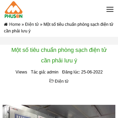
Skip
to
content
Home
»
Điện tử
»
Một số tiêu chuẩn phòng sạch điện tử
cần phải lưu ý
Một số tiêu chuẩn phòng sạch điện tử
cần phải lưu ý
Views
Tác giả: admin
Đăng lúc: 25-06-2022
Điện tử