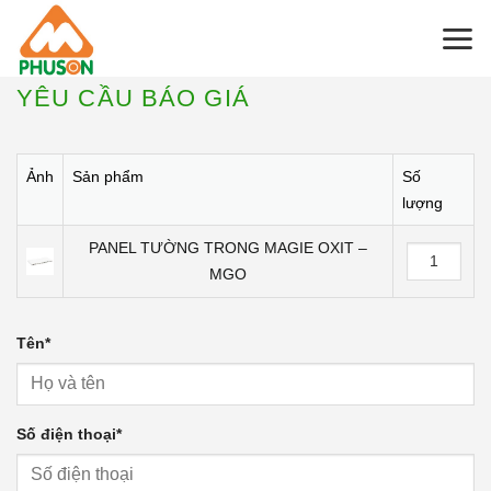
Skip
to
content
YÊU CẦU BÁO GIÁ
Ảnh
Sản phẩm
Số
lượng
PANEL TƯỜNG TRONG MAGIE OXIT –
MGO
Tên
*
Số điện thoại
*