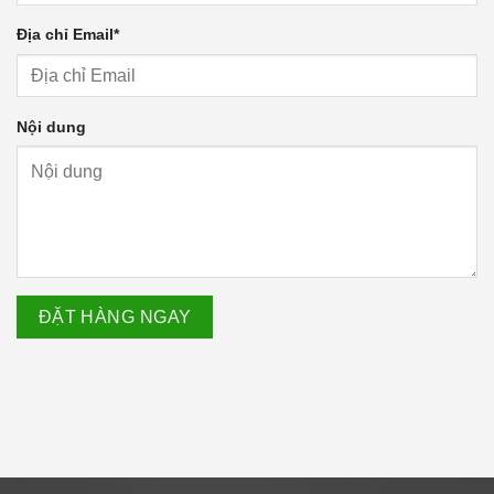
Địa chỉ Email
*
Nội dung
ĐẶT HÀNG NGAY