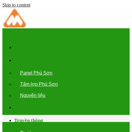
Skip to content
Giới thiệu
Sản phẩm
Panel Phú Sơn
Tấm lợp Phú Sơn
Nguyên liệu
Dự Án
download center
Truyền thông